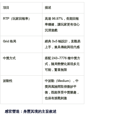
項目
描述
RTP（玩家回報率）
高達 96.97%，長期回報
率穩健，讓玩家更有信心
沉浸遊戲
Grid 格局
經典 3×5 軸設計，直觀易
上手，兼具傳統與現代感
中獎方式
搭配 243~7776 種中獎方
式，隨局勢變化展現多元
可能，驚喜無限
波動性
中波動（Medium），中
獎與風險間取得微妙平
衡，既能享受中獎樂趣，
也保有挑戰刺激
感官營造：身歷其境的主旨敘述