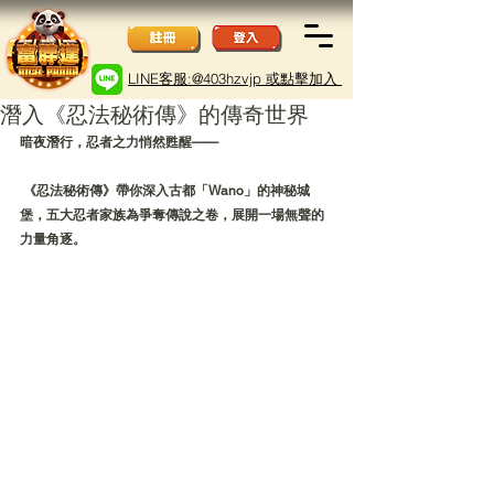
LINE客服:@403hzvjp 或點擊加入
潛入《忍法秘術傳》的傳奇世界
暗夜潛行，忍者之力悄然甦醒——
 《忍法秘術傳》帶你深入古都「Wano」的神秘城
堡，五大忍者家族為爭奪傳說之卷，展開一場無聲的
力量角逐。