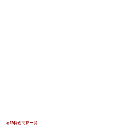
遊戲特色亮點一覽