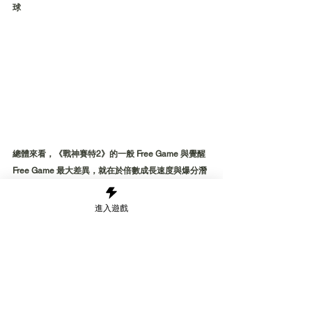
球
總體來看，《戰神賽特2》的一般 Free Game 與覺醒 
Free Game 最大差異，就在於倍數成長速度與爆分潛
力。一般 Free Game 偏向穩定累積獎金，適合作為暖
身階段；而覺醒 Free Game 則是整個遊戲的爆發核
進入遊戲
心，不僅倍數球出現率大幅提升，分裂與鎖定機制也
更容易同時觸發，讓玩家有機會在短時間內打出高倍
數獎金。因此，當免費遊戲中再次觸發 Scatter、進入
覺醒模式時，往往就是賽特2最值得期待的時刻，也是
多數高倍爆分紀錄誕生的關鍵階段。