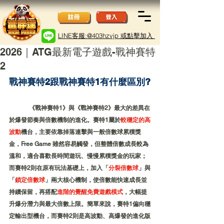
LINE客服:@403hzvjp 或點擊加入
2026｜ATG最新電子遊戲-戰神賽特
2
戰神賽特2跟戰神賽特1有什麼區別?
	《戰神賽特1》與《戰神賽特2》最大的差異在
於爆發節奏與倍數機制的進化。賽特1屬於
較穩定的高
波動
機台，主要依靠掉落連擊與一般倍數球累積獎
金，Free Game 雖然容易觸發，但整體倍數成長較為
溫和，適合喜歡長時間遊玩、慢慢累積獎金的玩家；
而賽特2則在原有玩法基礎上，加入「
分裂倍數球
」與
「
鎖定倍數球
」兩大核心機制，使倍數能快速成長並
持續保留，再搭配
進階的覺醒免費遊戲模式
，大幅提
升爆分潛力與最大倍數上限。簡單來說，賽特1偏向穩
定輸出型機台，而賽特2則是高波動、高爆發的進化版