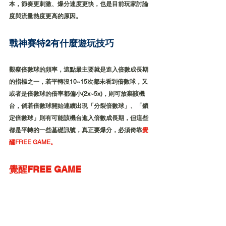
本，節奏更刺激、爆分速度更快，也是目前玩家討論
度與流量熱度更高的原因。
戰神賽特2有什麼遊玩技巧
觀察倍數球的頻率，這點最主要就是進入倍數成長期
的指標之一，若平轉沒10~15次都未看到倍數球，又
或者是倍數球的倍率都偏小(2x~5x)，則可放棄該機
台，倘若倍數球開始連續出現「分裂倍數球」、「鎖
定倍數球」則有可能該機台進入倍數成長期，但這些
都是平轉的一些基礎訊號，真正要爆分，必須倚靠
覺
醒FREE GAME。
覺醒FREE GAME