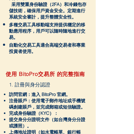
采用雙重身份驗證（2FA）和冷錢包存
儲技術，確保用戶資金安全。定期進行
系統安全審計，提升整體安全性。
多種交易工具
移動端支持提供穩定的移
動應用程序，用戶可以隨時隨地進行交
易。
自動化交易工具適合高端交易者和專業
投資者使用。
使用 BitoPro交易所 的完整指南
1. 註冊與身分認證
訪問官網：進入 BitoPro 官網。
注冊賬戶：使用電子郵件地址或手機號
碼創建賬戶，並完成郵箱或短信驗證。
完成身份驗證（KYC）：
提交身分分證明文件（如台灣身分分證
或護照）。
上傳地址證明（如水電帳單、銀行帳