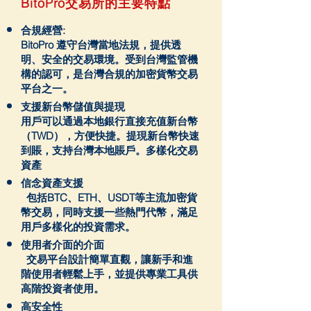
BitoPro交易所的主要特點
合規經營:
BitoPro 遵守台灣當地法規，提供透
明、安全的交易環境。受到台灣監管機
構的認可，是台灣合規的加密貨幣交易
平台之一。
支援新台幣儲值與提現
用戶可以通過本地銀行直接充值新台幣
（TWD），方便快捷。提現新台幣快速
到賬，支持台灣本地賬戶。多樣化交易
資產
信念資產支援
包括BTC、ETH、USDT等主流加密貨
幣交易，同時支援一些熱門代幣，滿足
用戶多樣化的投資需求。
使用者介面的介面
交易平台設計簡單直觀，讓新手和進
階使用者輕鬆上手，並提供專業工具供
高階投資者使用。
高安全性